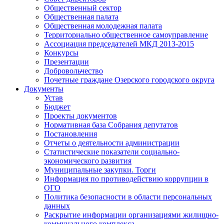
Общественный сектор
Общественная палата
Общественная молодежная палата
Территориально общественное самоуправление
Ассоциация председателей МКД 2013-2015
Конкурсы
Презентации
Добровольчество
Почетные граждане Озерского городского округа
Документы
Устав
Бюджет
Проекты документов
Нормативная база Собрания депутатов
Постановления
Отчеты о деятельности администрации
Статистические показатели социально-
экономического развития
Муниципальные закупки. Торги
Информация по противодействию коррупции в
ОГО
Политика безопасности в области персональных
данных
Раскрытие информации организациями жилищно-
коммунального комплекса