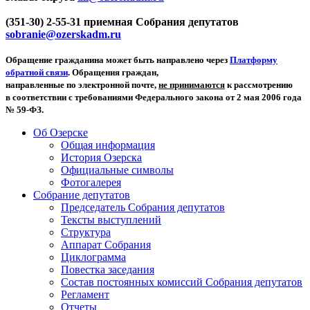
(351-30) 2-55-31 приемная Собрания депутатов
sobranie@ozerskadm.ru
Обращение гражданина может быть направлено через
Платформу
обратной связи
. Обращения граждан,
направленные по электронной почте,
не принимаются
к рассмотрению
в соответствии с требованиями Федерального закона от 2 мая 2006 года
№ 59-ФЗ.
Об Озерске
Общая информация
История Озерска
Официальные символы
Фотогалерея
Собрание депутатов
Председатель Собрания депутатов
Тексты выступлений
Структура
Аппарат Собрания
Циклограмма
Повестка заседания
Состав постоянных комиссий Собрания депутатов
Регламент
Отчеты