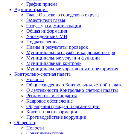
График приема
Администрация
Глава Озерского городского округа
Заместители главы
Структура администрации
Общая информация
Учрежденные СМИ
Подразделения
Планы и результаты проверок
Муниципальная служба и кадровый резерв
Муниципальные услуги и функции
Муниципальный контроль
Муниципальные учреждения и предприятия
Контрольно-счетная палата
Новости
Общие сведения о Контрольно-счетной палате
О деятельности Контрольно-счетной палаты
Регламенты и стандарты
Кадровое обеспечение
Обращения граждан и организаций
Контактная информация
Противодействие коррупции
Общество
Новости
Совет директоров