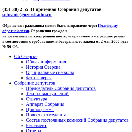
(351-30) 2-55-31 приемная Собрания депутатов
sobranie@ozerskadm.ru
Обращение гражданина может быть направлено через
Платформу
обратной связи
. Обращения граждан,
направленные по электронной почте,
не принимаются
к рассмотрению
в соответствии с требованиями Федерального закона от 2 мая 2006 года
№ 59-ФЗ.
Об Озерске
Общая информация
История Озерска
Официальные символы
Фотогалерея
Собрание депутатов
Председатель Собрания депутатов
Тексты выступлений
Структура
Аппарат Собрания
Циклограмма
Повестка заседания
Состав постоянных комиссий Собрания депутатов
Регламент
Отчеты