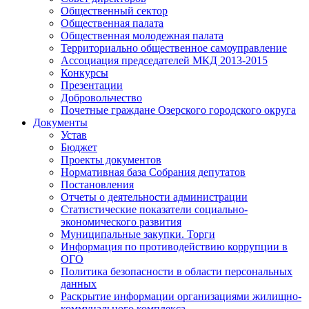
Общественный сектор
Общественная палата
Общественная молодежная палата
Территориально общественное самоуправление
Ассоциация председателей МКД 2013-2015
Конкурсы
Презентации
Добровольчество
Почетные граждане Озерского городского округа
Документы
Устав
Бюджет
Проекты документов
Нормативная база Собрания депутатов
Постановления
Отчеты о деятельности администрации
Статистические показатели социально-
экономического развития
Муниципальные закупки. Торги
Информация по противодействию коррупции в
ОГО
Политика безопасности в области персональных
данных
Раскрытие информации организациями жилищно-
коммунального комплекса