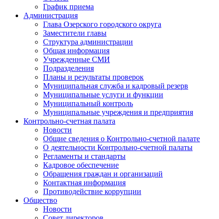
График приема
Администрация
Глава Озерского городского округа
Заместители главы
Структура администрации
Общая информация
Учрежденные СМИ
Подразделения
Планы и результаты проверок
Муниципальная служба и кадровый резерв
Муниципальные услуги и функции
Муниципальный контроль
Муниципальные учреждения и предприятия
Контрольно-счетная палата
Новости
Общие сведения о Контрольно-счетной палате
О деятельности Контрольно-счетной палаты
Регламенты и стандарты
Кадровое обеспечение
Обращения граждан и организаций
Контактная информация
Противодействие коррупции
Общество
Новости
Совет директоров