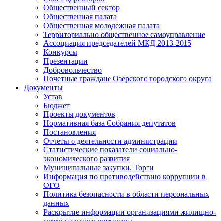
Общественный сектор
Общественная палата
Общественная молодежная палата
Территориально общественное самоуправление
Ассоциация председателей МКД 2013-2015
Конкурсы
Презентации
Добровольчество
Почетные граждане Озерского городского округа
Документы
Устав
Бюджет
Проекты документов
Нормативная база Собрания депутатов
Постановления
Отчеты о деятельности администрации
Статистические показатели социально-
экономического развития
Муниципальные закупки. Торги
Информация по противодействию коррупции в
ОГО
Политика безопасности в области персональных
данных
Раскрытие информации организациями жилищно-
коммунального комплекса