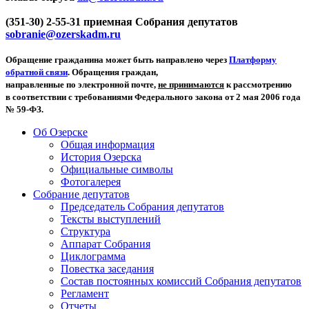
(351-30) 2-55-31 приемная Собрания депутатов
sobranie@ozerskadm.ru
Обращение гражданина может быть направлено через
Платформу
обратной связи
. Обращения граждан,
направленные по электронной почте,
не принимаются
к рассмотрению
в соответствии с требованиями Федерального закона от 2 мая 2006 года
№ 59-ФЗ.
Об Озерске
Общая информация
История Озерска
Официальные символы
Фотогалерея
Собрание депутатов
Председатель Собрания депутатов
Тексты выступлений
Структура
Аппарат Собрания
Циклограмма
Повестка заседания
Состав постоянных комиссий Собрания депутатов
Регламент
Отчеты