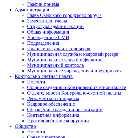
График приема
Администрация
Глава Озерского городского округа
Заместители главы
Структура администрации
Общая информация
Учрежденные СМИ
Подразделения
Планы и результаты проверок
Муниципальная служба и кадровый резерв
Муниципальные услуги и функции
Муниципальный контроль
Муниципальные учреждения и предприятия
Контрольно-счетная палата
Новости
Общие сведения о Контрольно-счетной палате
О деятельности Контрольно-счетной палаты
Регламенты и стандарты
Кадровое обеспечение
Обращения граждан и организаций
Контактная информация
Противодействие коррупции
Общество
Новости
Совет директоров