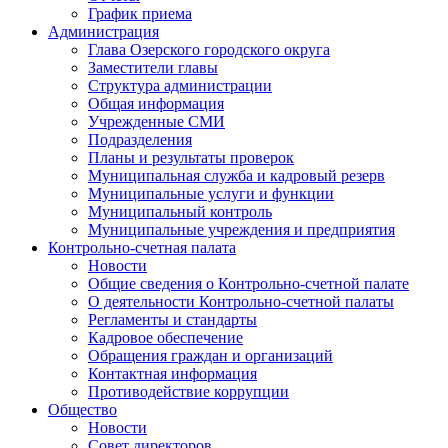
График приема
Администрация
Глава Озерского городского округа
Заместители главы
Структура администрации
Общая информация
Учрежденные СМИ
Подразделения
Планы и результаты проверок
Муниципальная служба и кадровый резерв
Муниципальные услуги и функции
Муниципальный контроль
Муниципальные учреждения и предприятия
Контрольно-счетная палата
Новости
Общие сведения о Контрольно-счетной палате
О деятельности Контрольно-счетной палаты
Регламенты и стандарты
Кадровое обеспечение
Обращения граждан и организаций
Контактная информация
Противодействие коррупции
Общество
Новости
Совет директоров