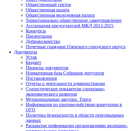
Общественный сектор
Общественная палата
Общественная молодежная палата
Территориально общественное самоуправление
Ассоциация председателей МКД 2013-2015
Конкурсы
Презентации
Добровольчество
Почетные граждане Озерского городского округа
Документы
Устав
Бюджет
Проекты документов
Нормативная база Собрания депутатов
Постановления
Отчеты о деятельности администрации
Статистические показатели социально-
экономического развития
Муниципальные закупки. Торги
Информация по противодействию коррупции в
ОГО
Политика безопасности в области персональных
данных
Раскрытие информации организациями жилищно-
коммунального комплекса