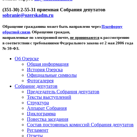
(351-30) 2-55-31 приемная Собрания депутатов
sobranie@ozerskadm.ru
Обращение гражданина может быть направлено через
Платформу
обратной связи
. Обращения граждан,
направленные по электронной почте,
не принимаются
к рассмотрению
в соответствии с требованиями Федерального закона от 2 мая 2006 года
№ 59-ФЗ.
Об Озерске
Общая информация
История Озерска
Официальные символы
Фотогалерея
Собрание депутатов
Председатель Собрания депутатов
Тексты выступлений
Структура
Аппарат Собрания
Циклограмма
Повестка заседания
Состав постоянных комиссий Собрания депутатов
Регламент
Отчеты