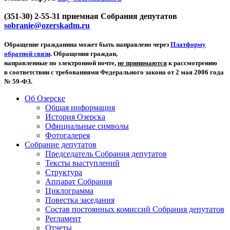
(351-30) 2-55-31 приемная Собрания депутатов
sobranie@ozerskadm.ru
Обращение гражданина может быть направлено через
Платформу
обратной связи
. Обращения граждан,
направленные по электронной почте,
не принимаются
к рассмотрению
в соответствии с требованиями Федерального закона от 2 мая 2006 года
№ 59-ФЗ.
Об Озерске
Общая информация
История Озерска
Официальные символы
Фотогалерея
Собрание депутатов
Председатель Собрания депутатов
Тексты выступлений
Структура
Аппарат Собрания
Циклограмма
Повестка заседания
Состав постоянных комиссий Собрания депутатов
Регламент
Отчеты