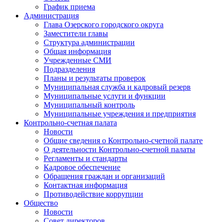
График приема
Администрация
Глава Озерского городского округа
Заместители главы
Структура администрации
Общая информация
Учрежденные СМИ
Подразделения
Планы и результаты проверок
Муниципальная служба и кадровый резерв
Муниципальные услуги и функции
Муниципальный контроль
Муниципальные учреждения и предприятия
Контрольно-счетная палата
Новости
Общие сведения о Контрольно-счетной палате
О деятельности Контрольно-счетной палаты
Регламенты и стандарты
Кадровое обеспечение
Обращения граждан и организаций
Контактная информация
Противодействие коррупции
Общество
Новости
Совет директоров