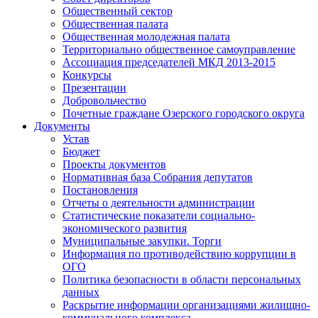
Общественный сектор
Общественная палата
Общественная молодежная палата
Территориально общественное самоуправление
Ассоциация председателей МКД 2013-2015
Конкурсы
Презентации
Добровольчество
Почетные граждане Озерского городского округа
Документы
Устав
Бюджет
Проекты документов
Нормативная база Собрания депутатов
Постановления
Отчеты о деятельности администрации
Статистические показатели социально-
экономического развития
Муниципальные закупки. Торги
Информация по противодействию коррупции в
ОГО
Политика безопасности в области персональных
данных
Раскрытие информации организациями жилищно-
коммунального комплекса