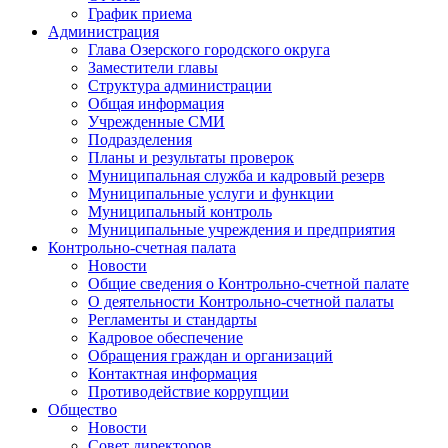
График приема
Администрация
Глава Озерского городского округа
Заместители главы
Структура администрации
Общая информация
Учрежденные СМИ
Подразделения
Планы и результаты проверок
Муниципальная служба и кадровый резерв
Муниципальные услуги и функции
Муниципальный контроль
Муниципальные учреждения и предприятия
Контрольно-счетная палата
Новости
Общие сведения о Контрольно-счетной палате
О деятельности Контрольно-счетной палаты
Регламенты и стандарты
Кадровое обеспечение
Обращения граждан и организаций
Контактная информация
Противодействие коррупции
Общество
Новости
Совет директоров