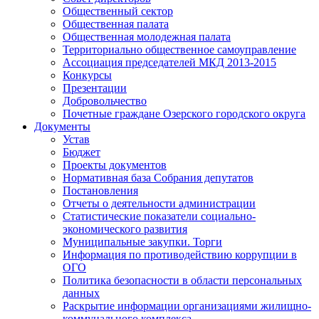
Общественный сектор
Общественная палата
Общественная молодежная палата
Территориально общественное самоуправление
Ассоциация председателей МКД 2013-2015
Конкурсы
Презентации
Добровольчество
Почетные граждане Озерского городского округа
Документы
Устав
Бюджет
Проекты документов
Нормативная база Собрания депутатов
Постановления
Отчеты о деятельности администрации
Статистические показатели социально-
экономического развития
Муниципальные закупки. Торги
Информация по противодействию коррупции в
ОГО
Политика безопасности в области персональных
данных
Раскрытие информации организациями жилищно-
коммунального комплекса