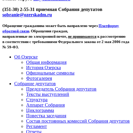
(351-30) 2-55-31 приемная Собрания депутатов
sobranie@ozerskadm.ru
Обращение гражданина может быть направлено через
Платформу
обратной связи
. Обращения граждан,
направленные по электронной почте,
не принимаются
к рассмотрению
в соответствии с требованиями Федерального закона от 2 мая 2006 года
№ 59-ФЗ.
Об Озерске
Общая информация
История Озерска
Официальные символы
Фотогалерея
Собрание депутатов
Председатель Собрания депутатов
Тексты выступлений
Структура
Аппарат Собрания
Циклограмма
Повестка заседания
Состав постоянных комиссий Собрания депутатов
Регламент
Отчеты