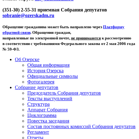
(351-30) 2-55-31 приемная Собрания депутатов
sobranie@ozerskadm.ru
Обращение гражданина может быть направлено через
Платформу
обратной связи
. Обращения граждан,
направленные по электронной почте,
не принимаются
к рассмотрению
в соответствии с требованиями Федерального закона от 2 мая 2006 года
№ 59-ФЗ.
Об Озерске
Общая информация
История Озерска
Официальные символы
Фотогалерея
Собрание депутатов
Председатель Собрания депутатов
Тексты выступлений
Структура
Аппарат Собрания
Циклограмма
Повестка заседания
Состав постоянных комиссий Собрания депутатов
Регламент
Отчеты