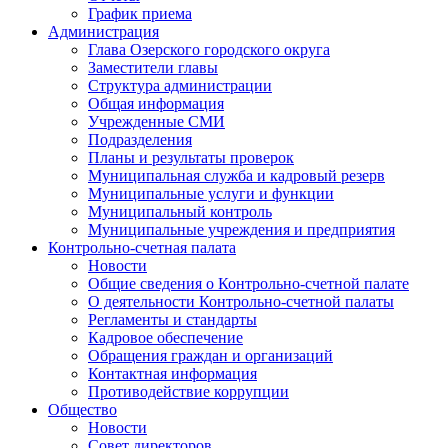
График приема
Администрация
Глава Озерского городского округа
Заместители главы
Структура администрации
Общая информация
Учрежденные СМИ
Подразделения
Планы и результаты проверок
Муниципальная служба и кадровый резерв
Муниципальные услуги и функции
Муниципальный контроль
Муниципальные учреждения и предприятия
Контрольно-счетная палата
Новости
Общие сведения о Контрольно-счетной палате
О деятельности Контрольно-счетной палаты
Регламенты и стандарты
Кадровое обеспечение
Обращения граждан и организаций
Контактная информация
Противодействие коррупции
Общество
Новости
Совет директоров