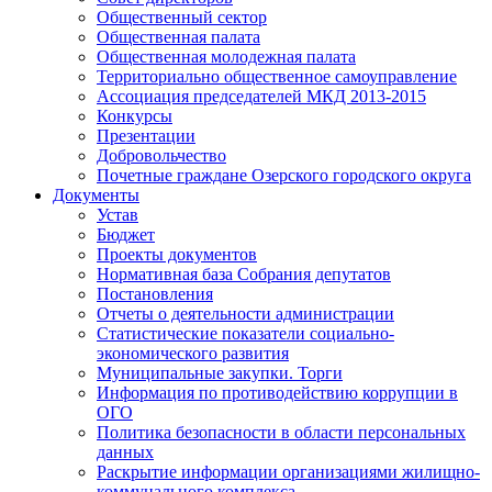
Общественный сектор
Общественная палата
Общественная молодежная палата
Территориально общественное самоуправление
Ассоциация председателей МКД 2013-2015
Конкурсы
Презентации
Добровольчество
Почетные граждане Озерского городского округа
Документы
Устав
Бюджет
Проекты документов
Нормативная база Собрания депутатов
Постановления
Отчеты о деятельности администрации
Статистические показатели социально-
экономического развития
Муниципальные закупки. Торги
Информация по противодействию коррупции в
ОГО
Политика безопасности в области персональных
данных
Раскрытие информации организациями жилищно-
коммунального комплекса