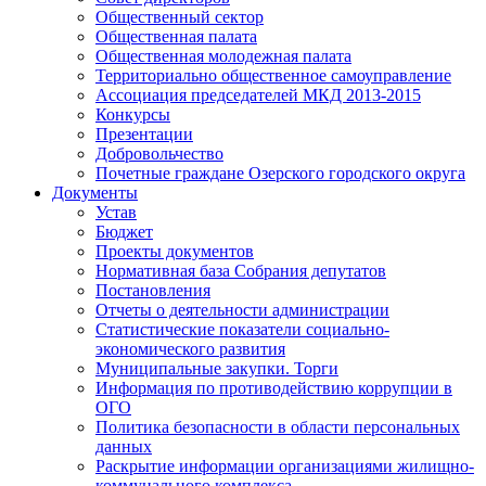
Общественный сектор
Общественная палата
Общественная молодежная палата
Территориально общественное самоуправление
Ассоциация председателей МКД 2013-2015
Конкурсы
Презентации
Добровольчество
Почетные граждане Озерского городского округа
Документы
Устав
Бюджет
Проекты документов
Нормативная база Собрания депутатов
Постановления
Отчеты о деятельности администрации
Статистические показатели социально-
экономического развития
Муниципальные закупки. Торги
Информация по противодействию коррупции в
ОГО
Политика безопасности в области персональных
данных
Раскрытие информации организациями жилищно-
коммунального комплекса