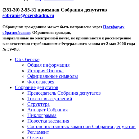
(351-30) 2-55-31 приемная Собрания депутатов
sobranie@ozerskadm.ru
Обращение гражданина может быть направлено через
Платформу
обратной связи
. Обращения граждан,
направленные по электронной почте,
не принимаются
к рассмотрению
в соответствии с требованиями Федерального закона от 2 мая 2006 года
№ 59-ФЗ.
Об Озерске
Общая информация
История Озерска
Официальные символы
Фотогалерея
Собрание депутатов
Председатель Собрания депутатов
Тексты выступлений
Структура
Аппарат Собрания
Циклограмма
Повестка заседания
Состав постоянных комиссий Собрания депутатов
Регламент
Отчеты