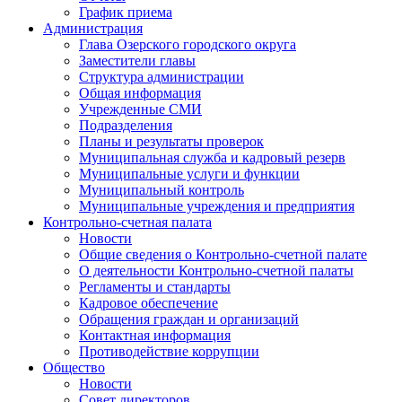
График приема
Администрация
Глава Озерского городского округа
Заместители главы
Структура администрации
Общая информация
Учрежденные СМИ
Подразделения
Планы и результаты проверок
Муниципальная служба и кадровый резерв
Муниципальные услуги и функции
Муниципальный контроль
Муниципальные учреждения и предприятия
Контрольно-счетная палата
Новости
Общие сведения о Контрольно-счетной палате
О деятельности Контрольно-счетной палаты
Регламенты и стандарты
Кадровое обеспечение
Обращения граждан и организаций
Контактная информация
Противодействие коррупции
Общество
Новости
Совет директоров