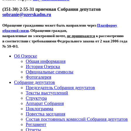
(351-30) 2-55-31 приемная Собрания депутатов
sobranie@ozerskadm.ru
Обращение гражданина может быть направлено через
Платформу
обратной связи
. Обращения граждан,
направленные по электронной почте,
не принимаются
к рассмотрению
в соответствии с требованиями Федерального закона от 2 мая 2006 года
№ 59-ФЗ.
Об Озерске
Общая информация
История Озерска
Официальные символы
Фотогалерея
Собрание депутатов
Председатель Собрания депутатов
Тексты выступлений
Структура
Аппарат Собрания
Циклограмма
Повестка заседания
Состав постоянных комиссий Собрания депутатов
Регламент
Отчеты