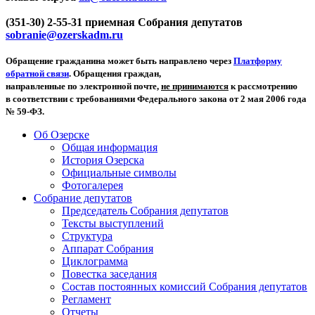
(351-30) 2-55-31 приемная Собрания депутатов
sobranie@ozerskadm.ru
Обращение гражданина может быть направлено через
Платформу
обратной связи
. Обращения граждан,
направленные по электронной почте,
не принимаются
к рассмотрению
в соответствии с требованиями Федерального закона от 2 мая 2006 года
№ 59-ФЗ.
Об Озерске
Общая информация
История Озерска
Официальные символы
Фотогалерея
Собрание депутатов
Председатель Собрания депутатов
Тексты выступлений
Структура
Аппарат Собрания
Циклограмма
Повестка заседания
Состав постоянных комиссий Собрания депутатов
Регламент
Отчеты