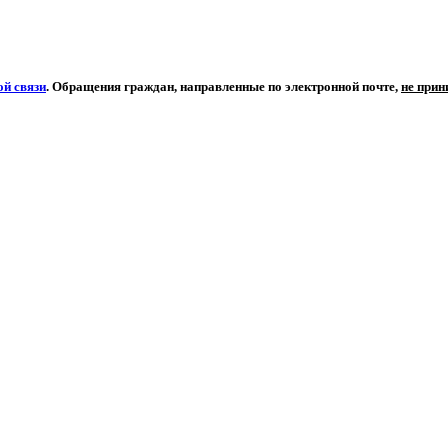
й связи
. Обращения граждан, направленные по электронной почте,
не при