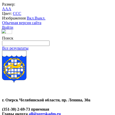
Размер:
A
A
A
Цвет:
C
C
C
Изображения
Вкл.
Выкл.
Обычная версия сайта
Войти
Поиск
Все результаты
г. Озерск Челябинской области, пр. Ленина, 30а
(351-30) 2-69-73 приемная
Главы округа
all@ozerskadm.ru