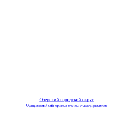
Озерский городской округ
Официальный сайт органов местного самоуправления