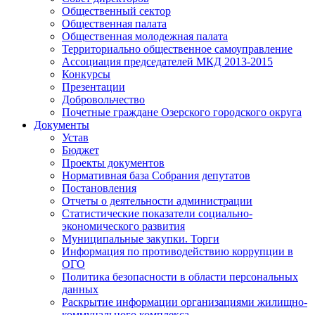
Общественный сектор
Общественная палата
Общественная молодежная палата
Территориально общественное самоуправление
Ассоциация председателей МКД 2013-2015
Конкурсы
Презентации
Добровольчество
Почетные граждане Озерского городского округа
Документы
Устав
Бюджет
Проекты документов
Нормативная база Собрания депутатов
Постановления
Отчеты о деятельности администрации
Статистические показатели социально-
экономического развития
Муниципальные закупки. Торги
Информация по противодействию коррупции в
ОГО
Политика безопасности в области персональных
данных
Раскрытие информации организациями жилищно-
коммунального комплекса