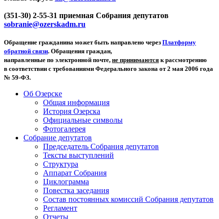
(351-30) 2-55-31 приемная Собрания депутатов
sobranie@ozerskadm.ru
Обращение гражданина может быть направлено через
Платформу
обратной связи
. Обращения граждан,
направленные по электронной почте,
не принимаются
к рассмотрению
в соответствии с требованиями Федерального закона от 2 мая 2006 года
№ 59-ФЗ.
Об Озерске
Общая информация
История Озерска
Официальные символы
Фотогалерея
Собрание депутатов
Председатель Собрания депутатов
Тексты выступлений
Структура
Аппарат Собрания
Циклограмма
Повестка заседания
Состав постоянных комиссий Собрания депутатов
Регламент
Отчеты