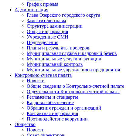
График приема
Администрация
Глава Озерского городского округа
Заместители главы
Структура администрации
Общая информация
Учрежденные СМИ
Подразделения
Планы и результаты проверок
Муниципальная служба и кадровый резерв
Муниципальные услуги и функции
Муниципальный контроль
Муниципальные учреждения и предприятия
Контрольно-счетная палата
Новости
Общие сведения о Контрольно-счетной палате
О деятельности Контрольно-счетной палаты
Регламенты и стандарты
Кадровое обеспечение
Обращения граждан и организаций
Контактная информация
Противодействие коррупции
Общество
Новости
Совет директоров