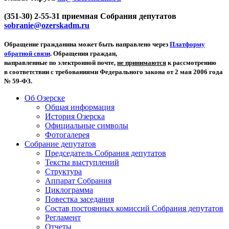
(351-30) 2-55-31 приемная Собрания депутатов
sobranie@ozerskadm.ru
Обращение гражданина может быть направлено через
Платформу
обратной связи
. Обращения граждан,
направленные по электронной почте,
не принимаются
к рассмотрению
в соответствии с требованиями Федерального закона от 2 мая 2006 года
№ 59-ФЗ.
Об Озерске
Общая информация
История Озерска
Официальные символы
Фотогалерея
Собрание депутатов
Председатель Собрания депутатов
Тексты выступлений
Структура
Аппарат Собрания
Циклограмма
Повестка заседания
Состав постоянных комиссий Собрания депутатов
Регламент
Отчеты