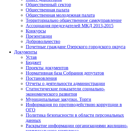
Общественный сектор
Общественная палата
Общественная молодежная палата
Территориально общественное самоуправление
Ассоциация председателей МКД 2013-2015
Конкурсы
Презентации
Добровольчество
Почетные граждане Озерского городского округа
Документы
Устав
Бюджет
Проекты документов
Нормативная база Собрания депутатов
Постановления
Отчеты о деятельности администрации
Статистические показатели социально-
экономического развития
Муниципальные закупки. Торги
Информация по противодействию коррупции в
ОГО
Политика безопасности в области персональных
данных
Раскрытие информации организациями жилищно-
коммунального комплекса