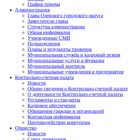
График приема
Администрация
Глава Озерского городского округа
Заместители главы
Структура администрации
Общая информация
Учрежденные СМИ
Подразделения
Планы и результаты проверок
Муниципальная служба и кадровый резерв
Муниципальные услуги и функции
Муниципальный контроль
Муниципальные учреждения и предприятия
Контрольно-счетная палата
Новости
Общие сведения о Контрольно-счетной палате
О деятельности Контрольно-счетной палаты
Регламенты и стандарты
Кадровое обеспечение
Обращения граждан и организаций
Контактная информация
Противодействие коррупции
Общество
Новости
Совет директоров