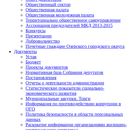
Общественный сектор
Общественная палата
Общественная молодежная палата
Территориально общественное самоуправление
Ассоциация председателей МКД 2013-2015
Конкурсы
Презентации
Добровольчество
Почетные граждане Озерского городского округа
Документы
Устав
Бюджет
Проекты документов
Нормативная база Собрания депутатов
Постановления
Отчеты о деятельности администрации
Статистические показатели социально-
экономического развития
Муниципальные закупки. Торги
Информация по противодействию коррупции в
ОГО
Политика безопасности в области персональных
данных
Раскрытие информации организациями жилищно-
коммунального комплекса