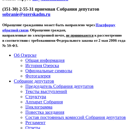
(351-30) 2-55-31 приемная Собрания депутатов
sobranie@ozerskadm.ru
Обращение гражданина может быть направлено через
Платформу
обратной связи
. Обращения граждан,
направленные по электронной почте,
не принимаются
к рассмотрению
в соответствии с требованиями Федерального закона от 2 мая 2006 года
№ 59-ФЗ.
Об Озерске
Общая информация
История Озерска
Официальные символы
Фотогалерея
Собрание депутатов
Председатель Собрания депутатов
Тексты выступлений
Структура
Аппарат Собрания
Циклограмма
Повестка заседания
Состав постоянных комиссий Собрания депутатов
Регламент
Отчеты