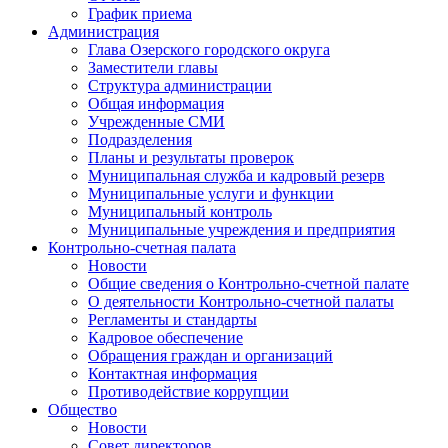
График приема
Администрация
Глава Озерского городского округа
Заместители главы
Структура администрации
Общая информация
Учрежденные СМИ
Подразделения
Планы и результаты проверок
Муниципальная служба и кадровый резерв
Муниципальные услуги и функции
Муниципальный контроль
Муниципальные учреждения и предприятия
Контрольно-счетная палата
Новости
Общие сведения о Контрольно-счетной палате
О деятельности Контрольно-счетной палаты
Регламенты и стандарты
Кадровое обеспечение
Обращения граждан и организаций
Контактная информация
Противодействие коррупции
Общество
Новости
Совет директоров