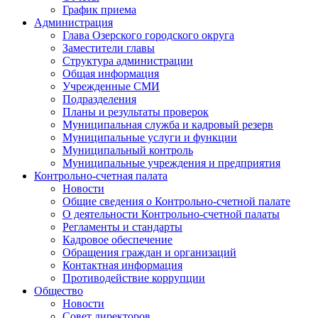
График приема
Администрация
Глава Озерского городского округа
Заместители главы
Структура администрации
Общая информация
Учрежденные СМИ
Подразделения
Планы и результаты проверок
Муниципальная служба и кадровый резерв
Муниципальные услуги и функции
Муниципальный контроль
Муниципальные учреждения и предприятия
Контрольно-счетная палата
Новости
Общие сведения о Контрольно-счетной палате
О деятельности Контрольно-счетной палаты
Регламенты и стандарты
Кадровое обеспечение
Обращения граждан и организаций
Контактная информация
Противодействие коррупции
Общество
Новости
Совет директоров