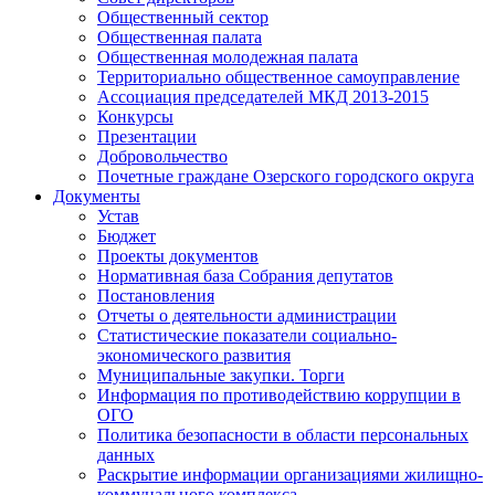
Общественный сектор
Общественная палата
Общественная молодежная палата
Территориально общественное самоуправление
Ассоциация председателей МКД 2013-2015
Конкурсы
Презентации
Добровольчество
Почетные граждане Озерского городского округа
Документы
Устав
Бюджет
Проекты документов
Нормативная база Собрания депутатов
Постановления
Отчеты о деятельности администрации
Статистические показатели социально-
экономического развития
Муниципальные закупки. Торги
Информация по противодействию коррупции в
ОГО
Политика безопасности в области персональных
данных
Раскрытие информации организациями жилищно-
коммунального комплекса