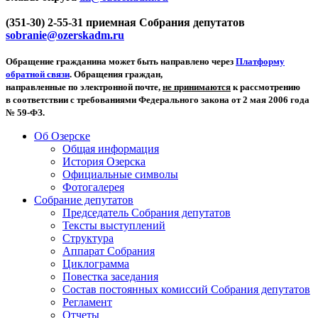
(351-30) 2-55-31 приемная Собрания депутатов
sobranie@ozerskadm.ru
Обращение гражданина может быть направлено через
Платформу
обратной связи
. Обращения граждан,
направленные по электронной почте,
не принимаются
к рассмотрению
в соответствии с требованиями Федерального закона от 2 мая 2006 года
№ 59-ФЗ.
Об Озерске
Общая информация
История Озерска
Официальные символы
Фотогалерея
Собрание депутатов
Председатель Собрания депутатов
Тексты выступлений
Структура
Аппарат Собрания
Циклограмма
Повестка заседания
Состав постоянных комиссий Собрания депутатов
Регламент
Отчеты