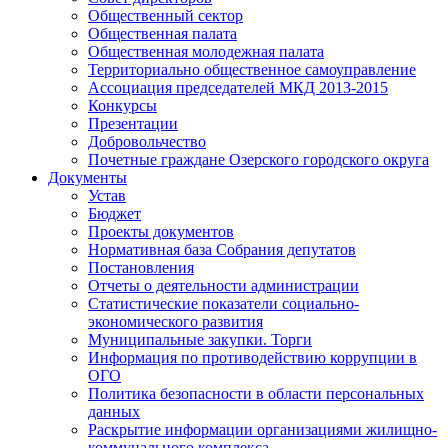
Общественный сектор
Общественная палата
Общественная молодежная палата
Территориально общественное самоуправление
Ассоциация председателей МКД 2013-2015
Конкурсы
Презентации
Добровольчество
Почетные граждане Озерского городского округа
Документы
Устав
Бюджет
Проекты документов
Нормативная база Собрания депутатов
Постановления
Отчеты о деятельности администрации
Статистические показатели социально-
экономического развития
Муниципальные закупки. Торги
Информация по противодействию коррупции в
ОГО
Политика безопасности в области персональных
данных
Раскрытие информации организациями жилищно-
коммунального комплекса