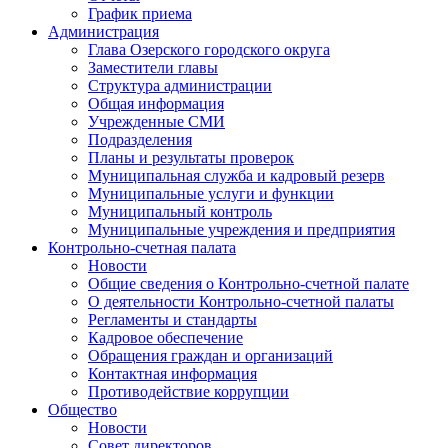
График приема
Администрация
Глава Озерского городского округа
Заместители главы
Структура администрации
Общая информация
Учрежденные СМИ
Подразделения
Планы и результаты проверок
Муниципальная служба и кадровый резерв
Муниципальные услуги и функции
Муниципальный контроль
Муниципальные учреждения и предприятия
Контрольно-счетная палата
Новости
Общие сведения о Контрольно-счетной палате
О деятельности Контрольно-счетной палаты
Регламенты и стандарты
Кадровое обеспечение
Обращения граждан и организаций
Контактная информация
Противодействие коррупции
Общество
Новости
Совет директоров