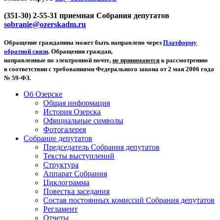
(351-30) 2-55-31 приемная Собрания депутатов
sobranie@ozerskadm.ru
Обращение гражданина может быть направлено через
Платформу
обратной связи
. Обращения граждан,
направленные по электронной почте,
не принимаются
к рассмотрению
в соответствии с требованиями Федерального закона от 2 мая 2006 года
№ 59-ФЗ.
Об Озерске
Общая информация
История Озерска
Официальные символы
Фотогалерея
Собрание депутатов
Председатель Собрания депутатов
Тексты выступлений
Структура
Аппарат Собрания
Циклограмма
Повестка заседания
Состав постоянных комиссий Собрания депутатов
Регламент
Отчеты