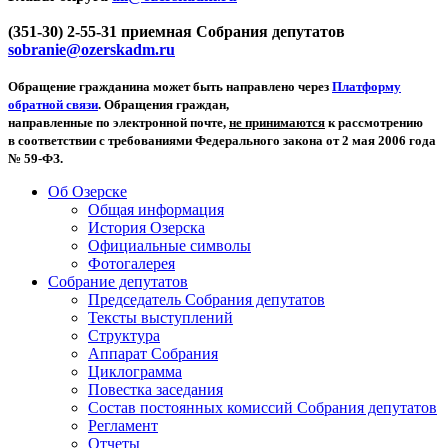
(351-30) 2-55-31 приемная Собрания депутатов
sobranie@ozerskadm.ru
Обращение гражданина может быть направлено через
Платформу
обратной связи
. Обращения граждан,
направленные по электронной почте,
не принимаются
к рассмотрению
в соответствии с требованиями Федерального закона от 2 мая 2006 года
№ 59-ФЗ.
Об Озерске
Общая информация
История Озерска
Официальные символы
Фотогалерея
Собрание депутатов
Председатель Собрания депутатов
Тексты выступлений
Структура
Аппарат Собрания
Циклограмма
Повестка заседания
Состав постоянных комиссий Собрания депутатов
Регламент
Отчеты