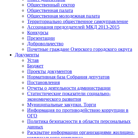
Общественный сектор
Общественная палата
Общественная молодежная палата
Территориально общественное самоуправление
Ассоциация председателей МКД 2013-2015
Конкурсы
Презентации
Добровольчество
Почетные граждане Озерского городского округа
Документы
Устав
Бюджет
Проекты документов
Нормативная база Собрания депутатов
Постановления
Отчеты о деятельности администрации
Статистические показатели социально-
экономического развития
Муниципальные закупки. Торги
Информация по противодействию коррупции в
ОГО
Политика безопасности в области персональных
данных
Раскрытие информации организациями жилищно-
коммунального комплекса