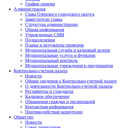
График приема
Администрация
Глава Озерского городского округа
Заместители главы
Структура администрации
Общая информация
Учрежденные СМИ
Подразделения
Планы и результаты проверок
Муниципальная служба и кадровый резерв
Муниципальные услуги и функции
Муниципальный контроль
Муниципальные учреждения и предприятия
Контрольно-счетная палата
Новости
Общие сведения о Контрольно-счетной палате
О деятельности Контрольно-счетной палаты
Регламенты и стандарты
Кадровое обеспечение
Обращения граждан и организаций
Контактная информация
Противодействие коррупции
Общество
Новости
Совет директоров