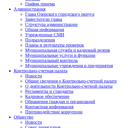
График приема
Администрация
Глава Озерского городского округа
Заместители главы
Структура администрации
Общая информация
Учрежденные СМИ
Подразделения
Планы и результаты проверок
Муниципальная служба и кадровый резерв
Муниципальные услуги и функции
Муниципальный контроль
Муниципальные учреждения и предприятия
Контрольно-счетная палата
Новости
Общие сведения о Контрольно-счетной палате
О деятельности Контрольно-счетной палаты
Регламенты и стандарты
Кадровое обеспечение
Обращения граждан и организаций
Контактная информация
Противодействие коррупции
Общество
Новости
Совет директоров