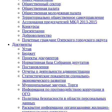
Общественный сектор
Общественная палата
Общественная молодежная палата
Территориально общественное самоуправление
Ассоциация председателей МКД 2013-2015
Конкурсы
Презентации
Добровольчество
Почетные граждане Озерского городского округа
Документы
Устав
Бюджет
Проекты документов
Нормативная база Собрания депутатов
Постановления
Отчеты о деятельности администрации
Статистические показатели социально-
экономического развития
Муниципальные закупки. Торги
Информация по противодействию коррупции в
ОГО
Политика безопасности в области персональных
данных
Раскрытие информации организациями жилищно-
коммунального комплекса