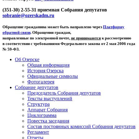
(351-30) 2-55-31 приемная Собрания депутатов
sobranie@ozerskadm.ru
Обращение гражданина может быть направлено через
Платформу
обратной связи
. Обращения граждан,
направленные по электронной почте,
не принимаются
к рассмотрению
в соответствии с требованиями Федерального закона от 2 мая 2006 года
№ 59-ФЗ.
Об Озерске
Общая информация
История Озерска
Официальные символы
Фотогалерея
Собрание депутатов
Председатель Собрания депутатов
Тексты выступлений
Структура
Аппарат Собрания
Циклограмма
Повестка заседания
Состав постоянных комиссий Собрания депутатов
Регламент
Отчеты