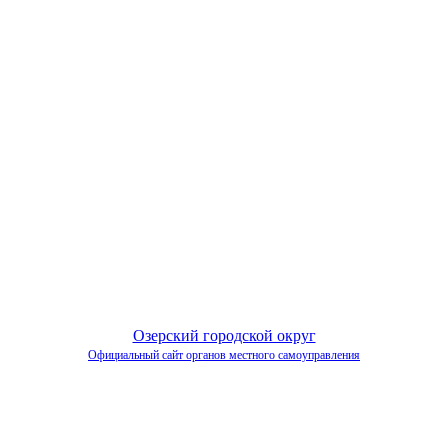
Озерский городской округ
Официальный сайт органов местного самоуправления