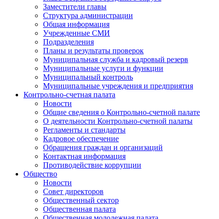
Заместители главы
Структура администрации
Общая информация
Учрежденные СМИ
Подразделения
Планы и результаты проверок
Муниципальная служба и кадровый резерв
Муниципальные услуги и функции
Муниципальный контроль
Муниципальные учреждения и предприятия
Контрольно-счетная палата
Новости
Общие сведения о Контрольно-счетной палате
О деятельности Контрольно-счетной палаты
Регламенты и стандарты
Кадровое обеспечение
Обращения граждан и организаций
Контактная информация
Противодействие коррупции
Общество
Новости
Совет директоров
Общественный сектор
Общественная палата
Общественная молодежная палата