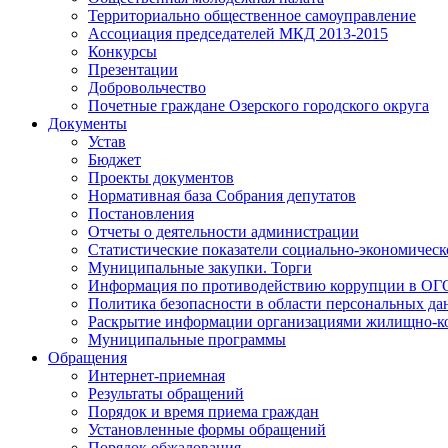
Территориально общественное самоуправление
Ассоциация председателей МКД 2013-2015
Конкурсы
Презентации
Добровольчество
Почетные граждане Озерского городского округа
Документы
Устав
Бюджет
Проекты документов
Нормативная база Собрания депутатов
Постановления
Отчеты о деятельности администрации
Статистические показатели социально-экономическ
Муниципальные закупки. Торги
Информация по противодействию коррупции в ОГ
Политика безопасности в области персональных д
Раскрытие информации организациями жилищно-к
Муниципальные программы
Обращения
Интернет-приемная
Результаты обращений
Порядок и время приема граждан
Установленные формы обращений
Порядок обжалования