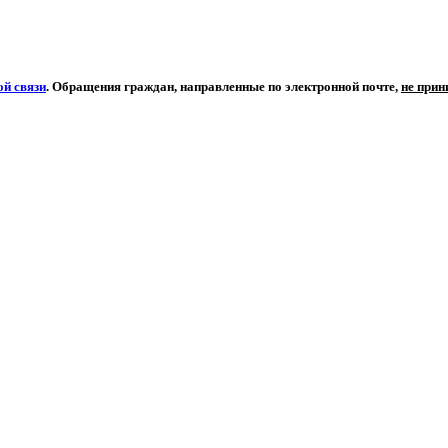
й связи
. Обращения граждан, направленные по электронной почте,
не при