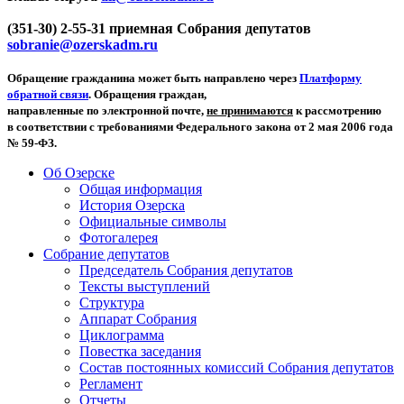
(351-30) 2-55-31 приемная Собрания депутатов
sobranie@ozerskadm.ru
Обращение гражданина может быть направлено через
Платформу
обратной связи
. Обращения граждан,
направленные по электронной почте,
не принимаются
к рассмотрению
в соответствии с требованиями Федерального закона от 2 мая 2006 года
№ 59-ФЗ.
Об Озерске
Общая информация
История Озерска
Официальные символы
Фотогалерея
Собрание депутатов
Председатель Собрания депутатов
Тексты выступлений
Структура
Аппарат Собрания
Циклограмма
Повестка заседания
Состав постоянных комиссий Собрания депутатов
Регламент
Отчеты