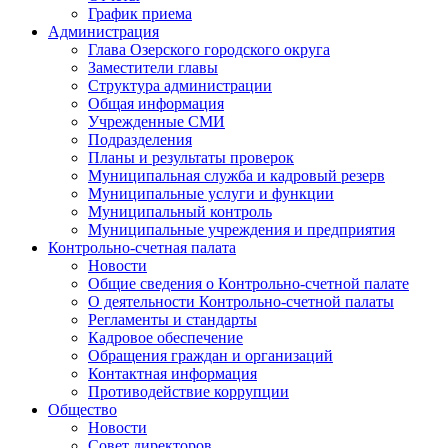
График приема
Администрация
Глава Озерского городского округа
Заместители главы
Структура администрации
Общая информация
Учрежденные СМИ
Подразделения
Планы и результаты проверок
Муниципальная служба и кадровый резерв
Муниципальные услуги и функции
Муниципальный контроль
Муниципальные учреждения и предприятия
Контрольно-счетная палата
Новости
Общие сведения о Контрольно-счетной палате
О деятельности Контрольно-счетной палаты
Регламенты и стандарты
Кадровое обеспечение
Обращения граждан и организаций
Контактная информация
Противодействие коррупции
Общество
Новости
Совет директоров