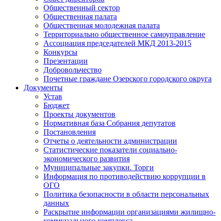
Общественный сектор
Общественная палата
Общественная молодежная палата
Территориально общественное самоуправление
Ассоциация председателей МКД 2013-2015
Конкурсы
Презентации
Добровольчество
Почетные граждане Озерского городского округа
Документы
Устав
Бюджет
Проекты документов
Нормативная база Собрания депутатов
Постановления
Отчеты о деятельности администрации
Статистические показатели социально-
экономического развития
Муниципальные закупки. Торги
Информация по противодействию коррупции в
ОГО
Политика безопасности в области персональных
данных
Раскрытие информации организациями жилищно-
коммунального комплекса