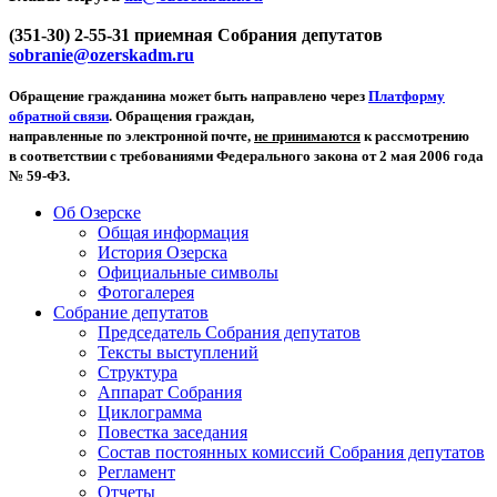
(351-30) 2-55-31 приемная Собрания депутатов
sobranie@ozerskadm.ru
Обращение гражданина может быть направлено через
Платформу
обратной связи
. Обращения граждан,
направленные по электронной почте,
не принимаются
к рассмотрению
в соответствии с требованиями Федерального закона от 2 мая 2006 года
№ 59-ФЗ.
Об Озерске
Общая информация
История Озерска
Официальные символы
Фотогалерея
Собрание депутатов
Председатель Собрания депутатов
Тексты выступлений
Структура
Аппарат Собрания
Циклограмма
Повестка заседания
Состав постоянных комиссий Собрания депутатов
Регламент
Отчеты