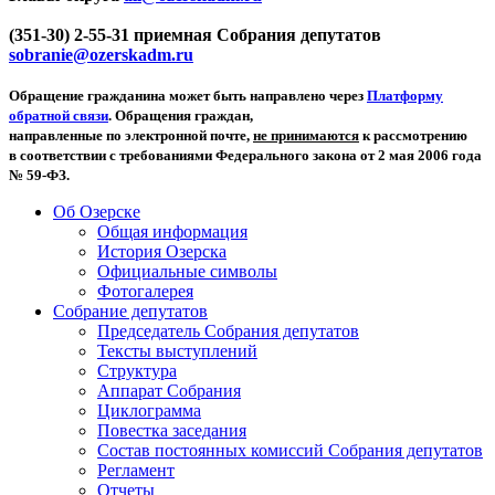
(351-30) 2-55-31 приемная Собрания депутатов
sobranie@ozerskadm.ru
Обращение гражданина может быть направлено через
Платформу
обратной связи
. Обращения граждан,
направленные по электронной почте,
не принимаются
к рассмотрению
в соответствии с требованиями Федерального закона от 2 мая 2006 года
№ 59-ФЗ.
Об Озерске
Общая информация
История Озерска
Официальные символы
Фотогалерея
Собрание депутатов
Председатель Собрания депутатов
Тексты выступлений
Структура
Аппарат Собрания
Циклограмма
Повестка заседания
Состав постоянных комиссий Собрания депутатов
Регламент
Отчеты