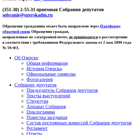
(351-30) 2-55-31 приемная Собрания депутатов
sobranie@ozerskadm.ru
Обращение гражданина может быть направлено через
Платформу
обратной связи
. Обращения граждан,
направленные по электронной почте,
не принимаются
к рассмотрению
в соответствии с требованиями Федерального закона от 2 мая 2006 года
№ 59-ФЗ.
Об Озерске
Общая информация
История Озерска
Официальные символы
Фотогалерея
Собрание депутатов
Председатель Собрания депутатов
Тексты выступлений
Структура
Аппарат Собрания
Циклограмма
Повестка заседания
Состав постоянных комиссий Собрания депутатов
Регламент
Отчеты